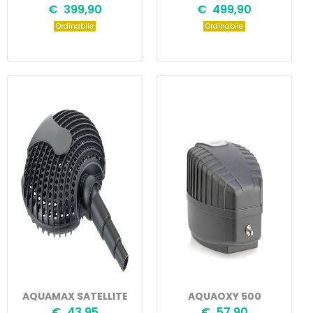
€ 399,90
€ 499,90
Ordinabile
Ordinabile
AQUAMAX SATELLITE
AQUAOXY 500
€ 43,95
€ 57,90