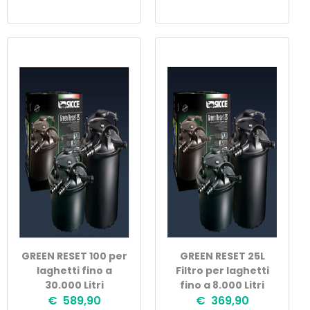
GREEN RESET 100 per
GREEN RESET 25L
laghetti fino a
Filtro per laghetti
30.000 Litri
fino a 8.000 Litri
€ 589,90
€ 369,90