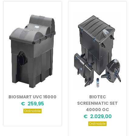
BIOSMART UVC 16000
BIOTEC
€ 259,95
SCREENMATIC SET
40000 OC
Ordinabile
€ 2.029,00
Ordinabile