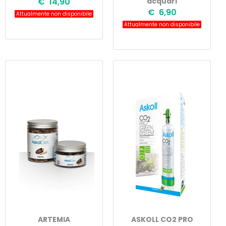
€ 14,90
acquari
€ 6,90
Attualmente non disponibile
Attualmente non disponibile
ARTEMIA
ASKOLL CO2 PRO