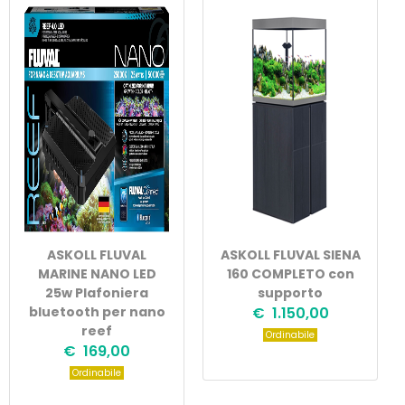
ASKOLL FLUVAL
ASKOLL FLUVAL SIENA
MARINE NANO LED
160 COMPLETO con
25w Plafoniera
supporto
bluetooth per nano
€ 1.150,00
reef
Ordinabile
€ 169,00
Ordinabile