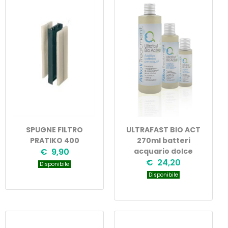
SPUGNE FILTRO
ULTRAFAST BIO ACT
PRATIKO 400
270ml batteri
€ 9,90
acquario dolce
€ 24,20
Disponibile
Disponibile