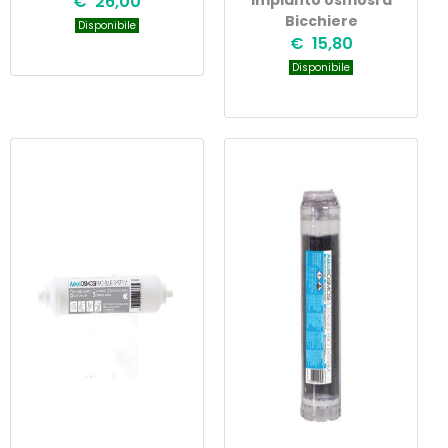
€ 26,00
Impianto osmosi a
Bicchiere
Disponibile
€ 15,80
Disponibile