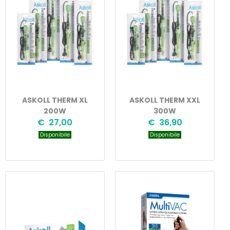
ASKOLL THERM XL
ASKOLL THERM XXL
200W
300W
€ 27,00
€ 36,90
Disponibile
Disponibile