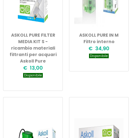
ASKOLL PURE FILTER
ASKOLL PURE IN M
MEDIA KIT S -
Filtro interno
ricambio materiali
€ 34,90
filtranti per acquari
Disponibile
Askoll Pure
€ 13,00
Disponibile