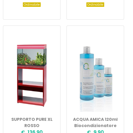
Ordinabile
Ordinabile
SUPPORTO PURE XL
ACQUA AMICA 120ml
ROSSO
Biocondizionatore
€ 136,90
€ 9,90