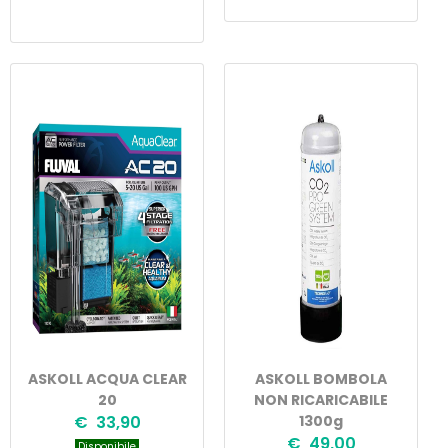
ASKOLL ACQUA CLEAR
ASKOLL BOMBOLA
20
NON RICARICABILE
€ 33,90
1300g
€ 49,00
Disponibile