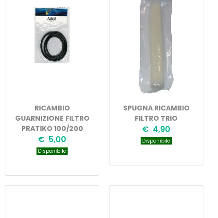
RICAMBIO
SPUGNA RICAMBIO
GUARNIZIONE FILTRO
FILTRO TRIO
PRATIKO 100/200
€ 4,90
€ 5,00
Disponibile
Disponibile