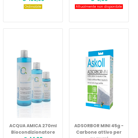
Ordinabile
Attualmente non disponibile
ACQUA AMICA 270ml
ADSORBOR MINI 45g -
Biocondizionatore
Carbone attivo per