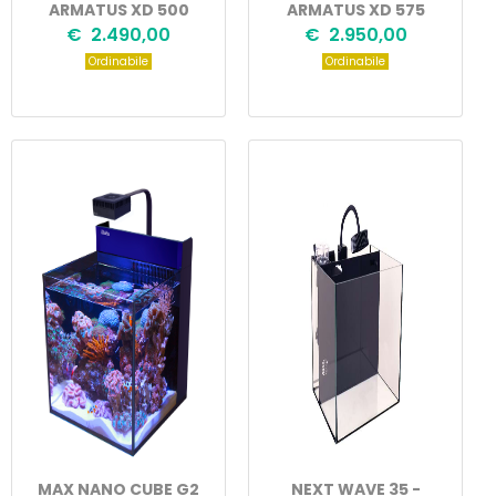
ARMATUS XD 500
ARMATUS XD 575
€ 2.490,00
€ 2.950,00
Ordinabile
Ordinabile
MAX NANO CUBE G2
NEXT WAVE 35 -