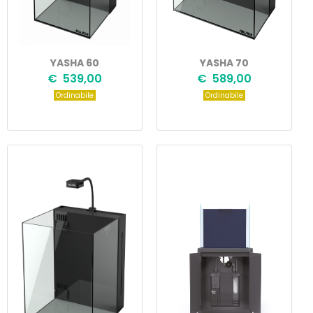
YASHA 60
YASHA 70
€ 539,00
€ 589,00
Ordinabile
Ordinabile