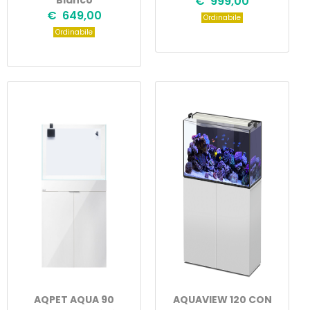
Bianco
€ 999,00
€ 649,00
Ordinabile
Ordinabile
AQPET AQUA 90
AQUAVIEW 120 CON