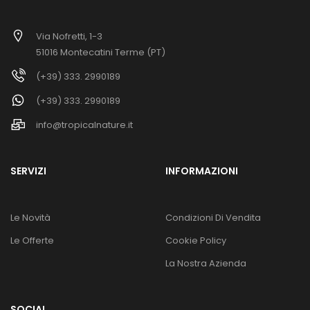
Via Nofretti, 1-3
51016 Montecatini Terme (PT)
(+39) 333. 2990189
(+39) 333. 2990189
info@tropicalnature.it
SERVIZI
INFORMAZIONI
Le Novità
Condizioni Di Vendita
Le Offerte
Cookie Policy
La Nostra Azienda
SOCIAL