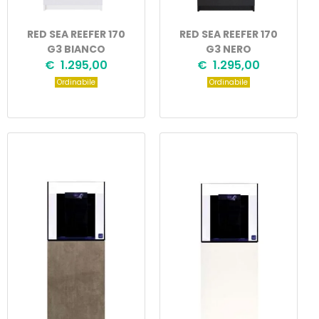
RED SEA REEFER 170
RED SEA REEFER 170
G3 BIANCO
G3 NERO
€ 1.295,00
€ 1.295,00
Ordinabile
Ordinabile