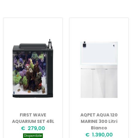
FIRST WAVE
AQPET AQUA 120
AQUARIUM SET 48L
MARINE 300 Litri
€ 279,00
Bianco
€ 1.390,00
Disponibile