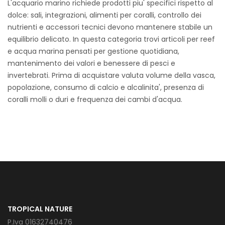
L'acquario marino richiede prodotti piu' specifici rispetto al
dolce: sali, integrazioni, alimenti per coralli, controllo dei
nutrienti e accessori tecnici devono mantenere stabile un
equilibrio delicato. In questa categoria trovi articoli per reef
e acqua marina pensati per gestione quotidiana,
mantenimento dei valori e benessere di pesci e
invertebrati. Prima di acquistare valuta volume della vasca,
popolazione, consumo di calcio e alcalinita', presenza di
coralli molli o duri e frequenza dei cambi d'acqua.
TROPICAL NATURE
P.Iva 01632740476