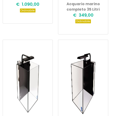
€ 1.090,00
Acquario marino
completo 35 Litri
Ordinabile
€ 349,00
Ordinabile