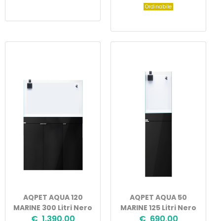
Ordinabile
AQPET AQUA 120
AQPET AQUA 50
MARINE 300 Litri Nero
MARINE 125 Litri Nero
€ 1.390,00
€ 690,00