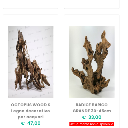
OCTOPUS WOOD S
RADICE BARICO
Legno decorativo
GRANDE 30-45cm
per acquari
€ 33,00
€ 47,00
Attualmente non disponibile