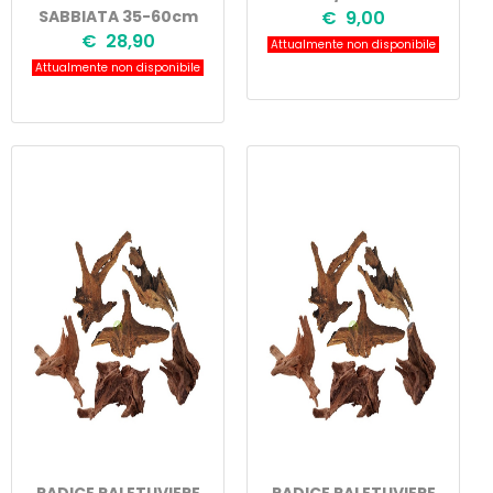
SABBIATA 35-60cm
€ 9,00
€ 28,90
Attualmente non disponibile
Attualmente non disponibile