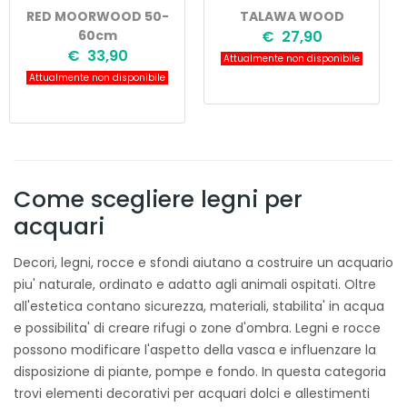
RED MOORWOOD 50-
TALAWA WOOD
60cm
€ 27,90
€ 33,90
Attualmente non disponibile
Attualmente non disponibile
Come scegliere legni per
acquari
Decori, legni, rocce e sfondi aiutano a costruire un acquario
piu' naturale, ordinato e adatto agli animali ospitati. Oltre
all'estetica contano sicurezza, materiali, stabilita' in acqua
e possibilita' di creare rifugi o zone d'ombra. Legni e rocce
possono modificare l'aspetto della vasca e influenzare la
disposizione di piante, pompe e fondo. In questa categoria
trovi elementi decorativi per acquari dolci e allestimenti