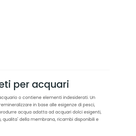
ti per acquari
l'acquario o contiene elementi indesiderati. Un
emineralizzare in base alle esigenze di pesci,
produrre acqua adatta ad acquari dolci esigenti,
, qualita' della membrana, ricambi disponibili e