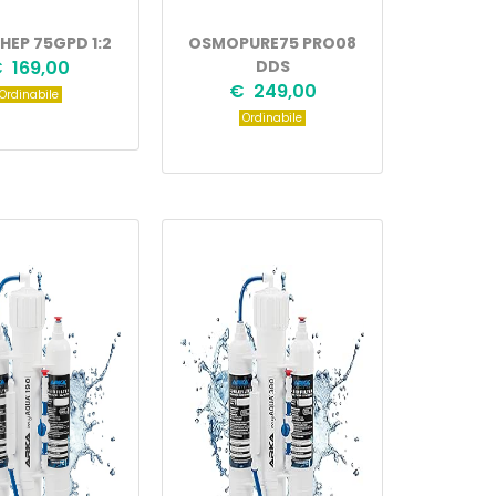
HEP 75GPD 1:2
OSMOPURE75 PRO08
 169,00
DDS
€ 249,00
Ordinabile
Ordinabile