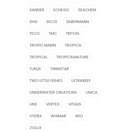
SANDER
SCHEGO
SEACHEM
SHG
SICCE
SILBERMANN
TECO
TMC
TRITON
TROPIC MARIN
TROPICA
TROPICAL
TROPICALNATURE
TUNZE
TWINSTAR
TWO LITTLE FISHES
ULTRAREEF
UNDERWATER CREATIONS
UNICA
UNS
VERTEX
VITALIS
VYDRA
WHIMAR
WIO
ZOLUX