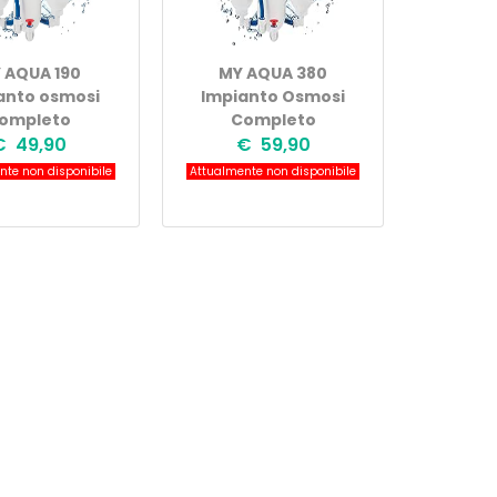
 AQUA 190
MY AQUA 380
anto osmosi
Impianto Osmosi
ompleto
Completo
€ 49,90
€ 59,90
te non disponibile
Attualmente non disponibile