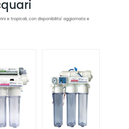
cquari
ni e tropicali, con disponibilita' aggiornata e