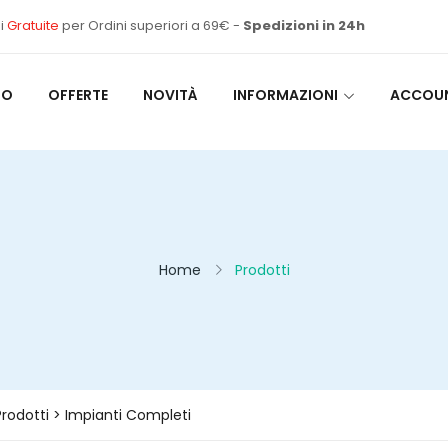
i
Gratuite
per Ordini superiori a 69€ -
Spedizioni in 24h
MO
OFFERTE
NOVITÀ
INFORMAZIONI
ACCOU
Home
Prodotti
Prodotti > Impianti Completi