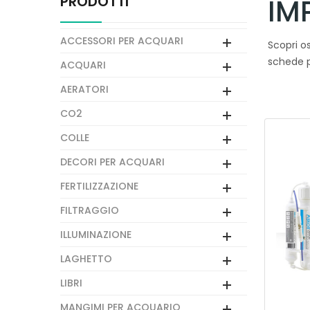
PRODOTTI
IM
ACCESSORI PER ACQUARI
Scopri os
schede p
ACQUARI
AERATORI
CO2
COLLE
DECORI PER ACQUARI
FERTILIZZAZIONE
FILTRAGGIO
ILLUMINAZIONE
LAGHETTO
LIBRI
MANGIMI PER ACQUARIO