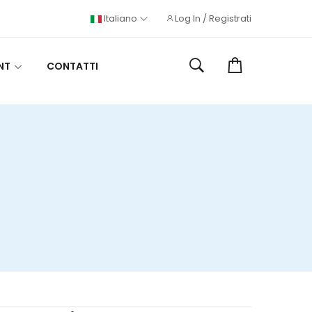
Italiano
Log In / Registrati
NT
CONTATTI