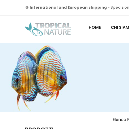
International and European shipping
- Spedizion
HOME
CHI SIA
Elenco 