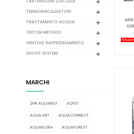
TARTARUGHE D'ACQUA
TERMORISCALDATORI
ASK
TRATTAMENTO ACQUA
OSM
TRITON METHOD
Attualm
VENTOLE RAFFREDDAMENTO
ZEOVIT SYSTEM
MARCHI
2HR AQUARIST
AQPET
AQUA ART
AQUACONNECT
AQUAFLORA
AQUAFOREST