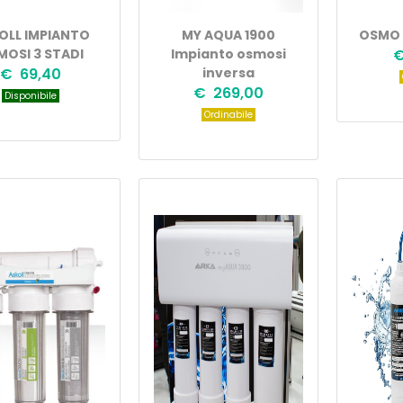
OLL IMPIANTO
MY AQUA 1900
OSMO 
MOSI 3 STADI
Impianto osmosi
€
€ 69,40
inversa
€ 269,00
Disponibile
Ordinabile