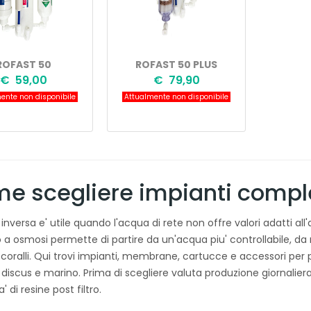
ROFAST 50
ROFAST 50 PLUS
€ 59,00
€ 79,90
ente non disponibile
Attualmente non disponibile
e scegliere impianti comple
inversa e' utile quando l'acqua di rete non offre valori adatti al
 a osmosi permette di partire da un'acqua piu' controllabile, da r
 coralli. Qui trovi impianti, membrane, cartucce e accessori per 
, discus e marino. Prima di scegliere valuta produzione giornaliera
' di resine post filtro.