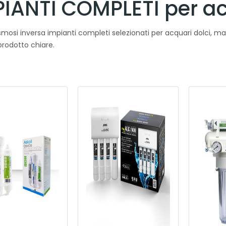
PIANTI COMPLETI per a
mosi inversa impianti completi selezionati per acquari dolci, mari
rodotto chiare.