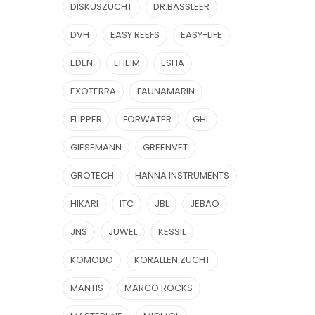
DISKUSZUCHT
DR.BASSLEER
DVH
EASY REEFS
EASY-LIFE
EDEN
EHEIM
ESHA
EXOTERRA
FAUNAMARIN
FLIPPER
FORWATER
GHL
GIESEMANN
GREENVET
GROTECH
HANNA INSTRUMENTS
HIKARI
ITC
JBL
JEBAO
JNS
JUWEL
KESSIL
KOMODO
KORALLEN ZUCHT
MANTIS
MARCO ROCKS