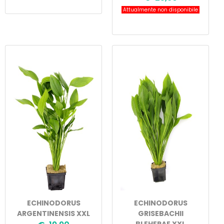
Attualmente non disponibile
ECHINODORUS
ECHINODORUS
ARGENTINENSIS XXL
GRISEBACHII