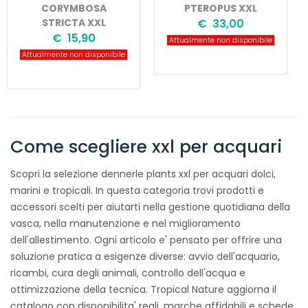
CORYMBOSA
PTEROPUS XXL
STRICTA XXL
€ 33,00
€ 15,90
Attualmente non disponibile
Attualmente non disponibile
Come scegliere xxl per acquari
Scopri la selezione dennerle plants xxl per acquari dolci,
marini e tropicali. In questa categoria trovi prodotti e
accessori scelti per aiutarti nella gestione quotidiana della
vasca, nella manutenzione e nel miglioramento
dell'allestimento. Ogni articolo e' pensato per offrire una
soluzione pratica a esigenze diverse: avvio dell'acquario,
ricambi, cura degli animali, controllo dell'acqua e
ottimizzazione della tecnica. Tropical Nature aggiorna il
catalogo con disponibilita' reali, marche affidabili e schede