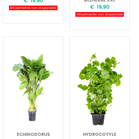
€ 19,90
BLEHERAE XXL
€ 19,90
Attualmente non disponibile
Attualmente non disponibile
ECHINODORUS
HYDROCOTYLE