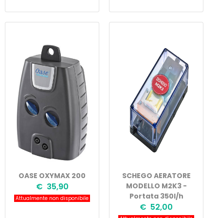
OASE OXYMAX 200
SCHEGO AERATORE
€ 35,90
MODELLO M2K3 -
Portata 350l/h
Attualmente non disponibile
€ 52,00