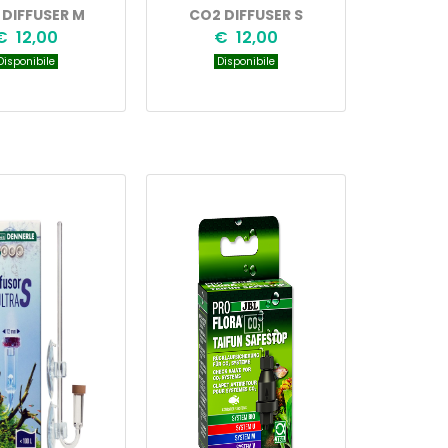
 DIFFUSER M
CO2 DIFFUSER S
€ 12,00
€ 12,00
isponibile
Disponibile