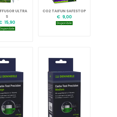
IFFUSOR ULTRA
CO2 TAIFUN SAFESTOP
S
€ 9,00
€ 15,90
Disponibile
isponibile