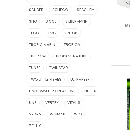
SANDER
SCHEGO
SEACHEM
SHG
SICCE
SILBERMANN
M
TECO
TMC
TRITON
TROPIC MARIN
TROPICA
TROPICAL
TROPICALNATURE
TUNZE
TWINSTAR
TWO LITTLE FISHES
ULTRAREEF
UNDERWATER CREATIONS
UNICA
UNS
VERTEX
VITALIS
VYDRA
WHIMAR
WIO
ZOLUX