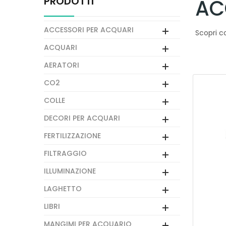
PRODOTTI
AC
ACCESSORI PER ACQUARI
Scopri co
ACQUARI
AERATORI
CO2
COLLE
DECORI PER ACQUARI
FERTILIZZAZIONE
FILTRAGGIO
ILLUMINAZIONE
LAGHETTO
LIBRI
MANGIMI PER ACQUARIO