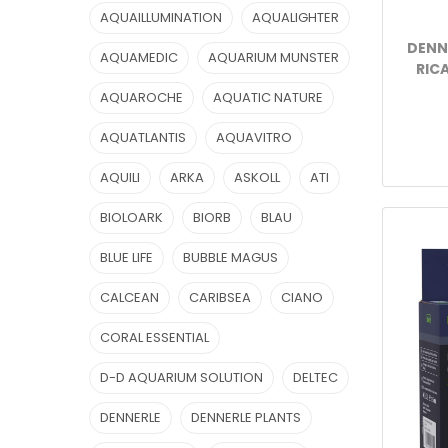
AQUAILLUMINATION
AQUALIGHTER
DENN
AQUAMEDIC
AQUARIUM MUNSTER
RIC
AQUAROCHE
AQUATIC NATURE
AQUATLANTIS
AQUAVITRO
AQUILI
ARKA
ASKOLL
ATI
BIOLOARK
BIORB
BLAU
BLUE LIFE
BUBBLE MAGUS
CALCEAN
CARIBSEA
CIANO
CORAL ESSENTIAL
D-D AQUARIUM SOLUTION
DELTEC
DENNERLE
DENNERLE PLANTS