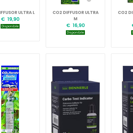
IFFUSOR ULTRA L
CO2 DIFFUSOR ULTRA
CO2 D
€ 19,90
M
€ 16,90
Disponibile
Disponibile
D