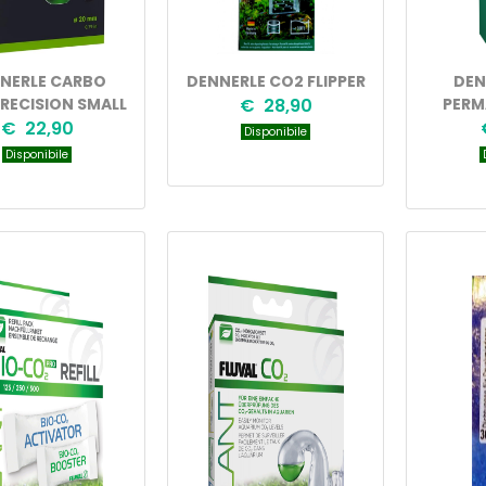
NERLE CARBO
DENNERLE CO2 FLIPPER
DEN
PRECISION SMALL
€ 28,90
PERM
€ 22,90
Disponibile
Disponibile
D