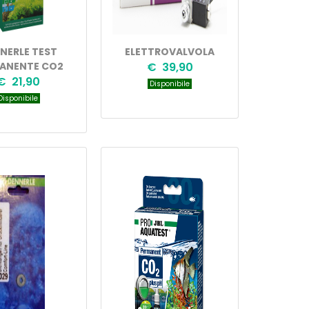
NERLE TEST
ELETTROVALVOLA
ANENTE CO2
€ 39,90
€ 21,90
Disponibile
isponibile