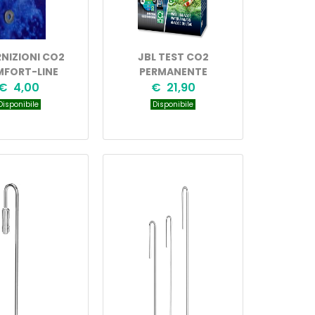
NIZIONI CO2
JBL TEST CO2
FORT-LINE
PERMANENTE
€ 4,00
€ 21,90
isponibile
Disponibile