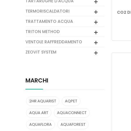
TARTARUGHE D'ACQUA
TERMORISCALDATORI
CO2 D
TRATTAMENTO ACQUA
TRITON METHOD
VENTOLE RAFFREDDAMENTO
ZEOVIT SYSTEM
MARCHI
2HR AQUARIST
AQPET
AQUA ART
AQUACONNECT
AQUAFLORA
AQUAFOREST