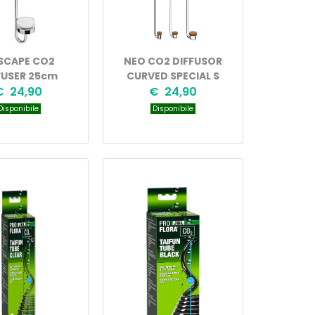
SCAPE CO2
NEO CO2 DIFFUSOR
FUSER 25cm
CURVED SPECIAL S
€ 24,90
€ 24,90
isponibile
Disponibile