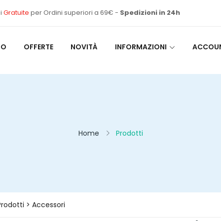
i
Gratuite
per Ordini superiori a 69€ -
Spedizioni in 24h
MO
OFFERTE
NOVITÀ
INFORMAZIONI
ACCOU
Home
Prodotti
rodotti > Accessori