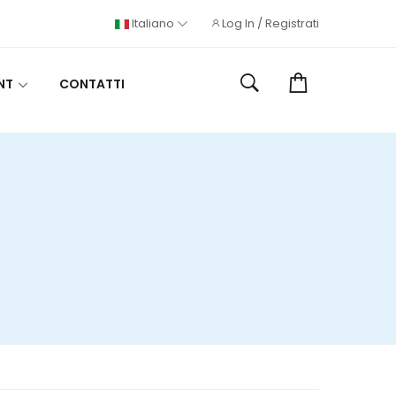
Italiano
Log In / Registrati
NT
CONTATTI