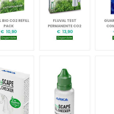
 BIO CO2 REFILL
FLUVAL TEST
GUAR
PACK
PERMANENTE CO2
COM
€ 10,90
€ 13,90
Disponibile
Disponibile
D