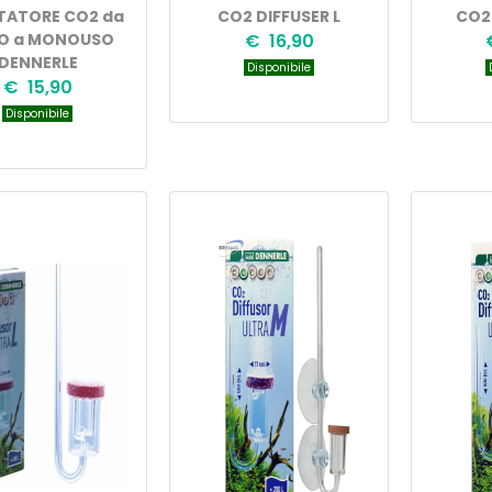
TATORE CO2 da
CO2 DIFFUSER L
CO2
O a MONOUSO
€ 16,90
DENNERLE
Disponibile
D
€ 15,90
Disponibile