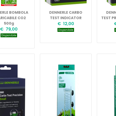
ERLE BOMBOLA
DENNERLE CARBO
DENN
ARICABILE CO2
TEST INDICATOR
TEST P
500g
€ 12,00
€ 79,00
Disponibile
D
Disponibile