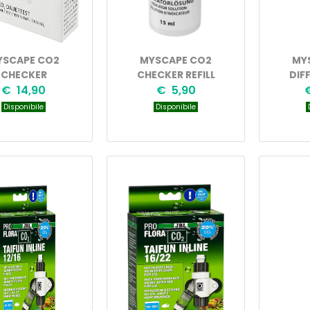
YSCAPE CO2
MYSCAPE CO2
MY
CHECKER
CHECKER REFILL
DIF
€ 14,90
€ 5,90
Disponibile
Disponibile
D