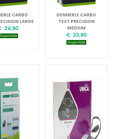
ERLE CARBO
DENNERLE CARBO
RECISION LARGE
TEST PRECISION
€ 24,90
MEDIUM
€ 23,90
isponibile
Disponibile