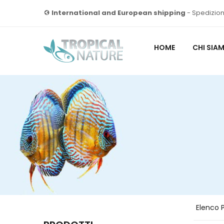
International and European shipping
- Spedizion
HOME
CHI SIA
Elenco P