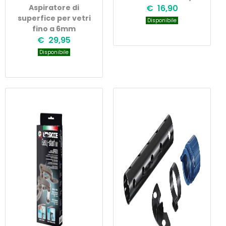
Aspiratore di
€ 16,90
superfice per vetri
Disponibile
fino a 6mm
€ 29,95
Disponibile