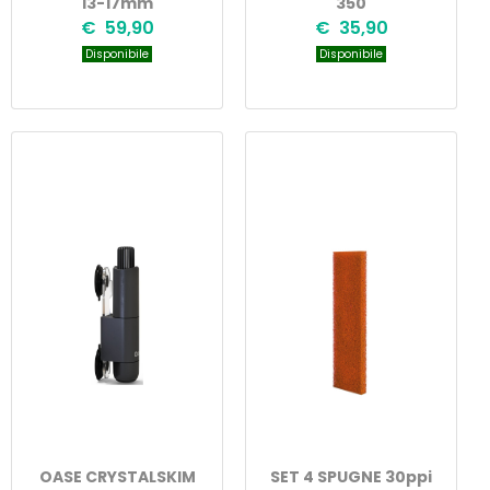
13-17mm
350
€ 59,90
€ 35,90
Disponibile
Disponibile
OASE CRYSTALSKIM
SET 4 SPUGNE 30ppi