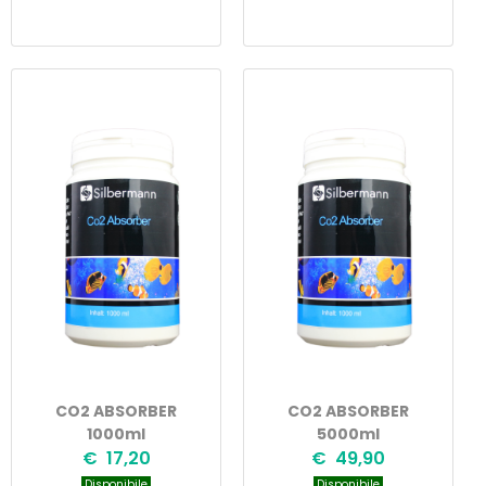
CO2 ABSORBER
CO2 ABSORBER
1000ml
5000ml
€ 17,20
€ 49,90
Disponibile
Disponibile