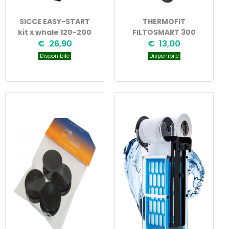
SICCE EASY-START
THERMOFIT
kit x whale 120-200
FILTOSMART 300
€ 26,90
€ 13,00
Disponibile
Disponibile