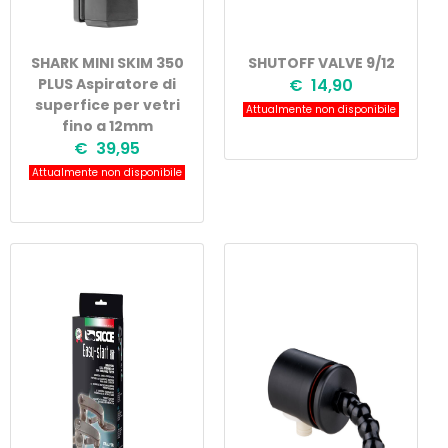
SHARK MINI SKIM 350
SHUTOFF VALVE 9/12
PLUS Aspiratore di
€ 14,90
superfice per vetri
Attualmente non disponibile
fino a 12mm
€ 39,95
Attualmente non disponibile