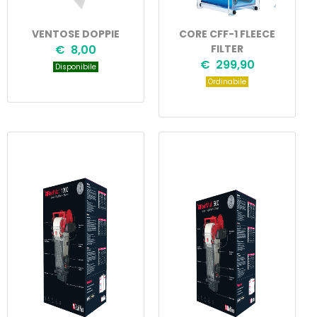
VENTOSE DOPPIE
CORE CFF-1 FLEECE
€ 8,00
FILTER
€ 299,90
Disponibile
Ordinabile