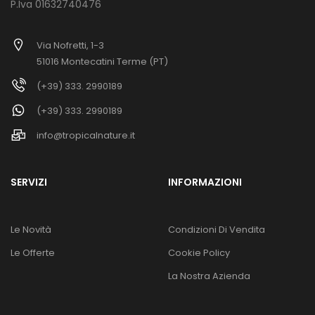
P.Iva 01632740476
Via Nofretti, 1-3
51016 Montecatini Terme (PT)
(+39) 333. 2990189
(+39) 333. 2990189
info@tropicalnature.it
SERVIZI
INFORMAZIONI
Le Novità
Condizioni Di Vendita
Le Offerte
Cookie Policy
La Nostra Azienda