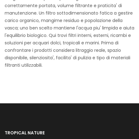
correttamente portata, volume filtrante e praticita' di
manutenzione. Un filtro sottodimensionato fatica a gestire
carico organico, mangime residuo e popolazione della
vasca; uno ben scelto mantiene l'acqua piu' limpida e aiuta
l'equilibrio biologico. Qui trovi filtri interni, esterni, ricambi e
soluzioni per acquari dolci, tropicali e marini. Prima di
confrontare i prodotti considera litraggio reale, spazio
disponibile, silenziosita', facilita' di pulizia e tipo di materiali
filtranti utilizzabili.
TROPICAL NATURE