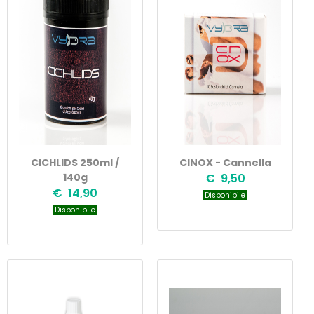
CICHLIDS 250ml /
CINOX - Cannella
140g
€ 9,50
€ 14,90
Disponibile
Disponibile