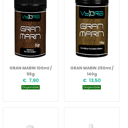
GRAN MARIN 100ml /
GRAN MARIN 250ml /
55g
140g
€ 7,90
€ 13,50
Disponibile
Disponibile