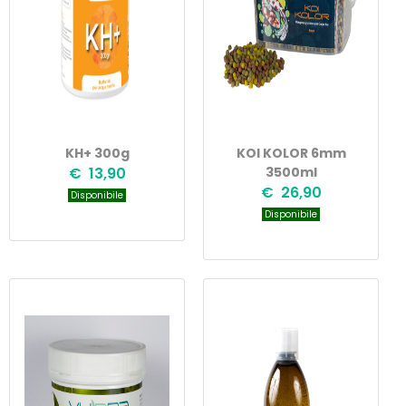
KH+ 300g
KOI KOLOR 6mm
€ 13,90
3500ml
€ 26,90
Disponibile
Disponibile