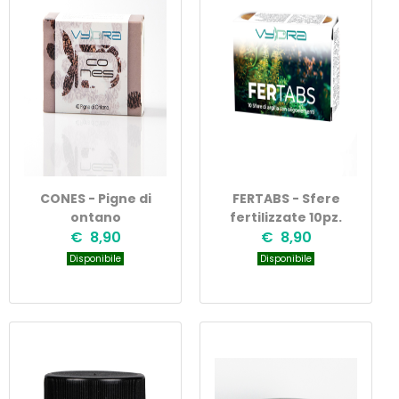
CONES - Pigne di
FERTABS - Sfere
ontano
fertilizzate 10pz.
€ 8,90
€ 8,90
Disponibile
Disponibile