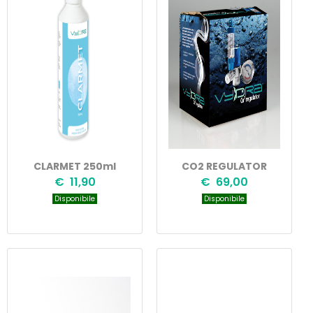
CLARMET 250ml
CO2 REGULATOR
€ 11,90
€ 69,00
Disponibile
Disponibile