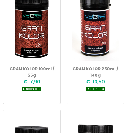
GRAN KOLOR 100ml /
GRAN KOLOR 250ml /
55g
140g
€ 7,90
€ 13,50
Disponibile
Disponibile