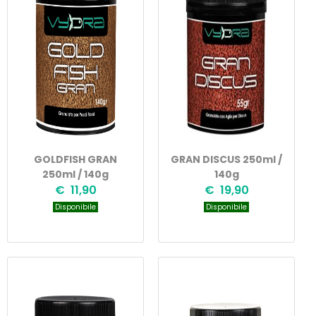
GOLDFISH GRAN
GRAN DISCUS 250ml /
250ml / 140g
140g
€ 11,90
€ 19,90
Disponibile
Disponibile