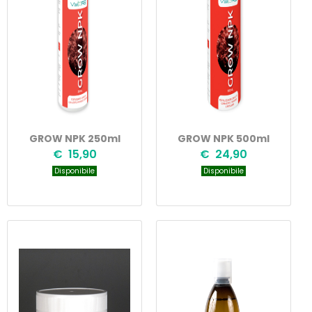
GROW NPK 250ml
GROW NPK 500ml
€ 15,90
€ 24,90
Disponibile
Disponibile