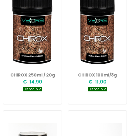
CHIROX 250ml / 20g
CHIROX 100ml/8g
€ 14,90
€ 11,00
Disponibile
Disponibile