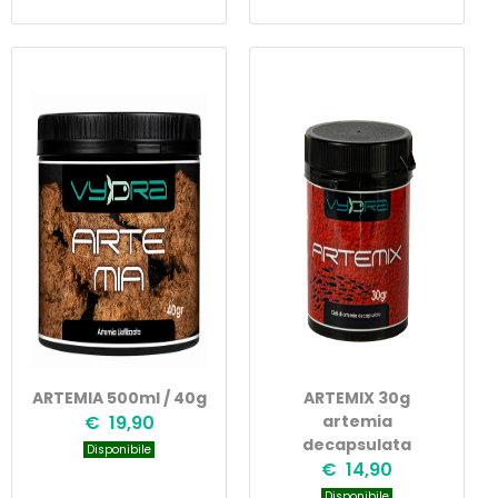
ARTEMIA 500ml / 40g
ARTEMIX 30g
€ 19,90
artemia
decapsulata
Disponibile
€ 14,90
Disponibile