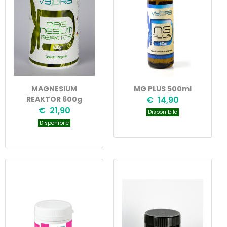
MAGNESIUM
MG PLUS 500ml
REAKTOR 600g
€ 14,90
€ 21,90
Disponibile
Disponibile