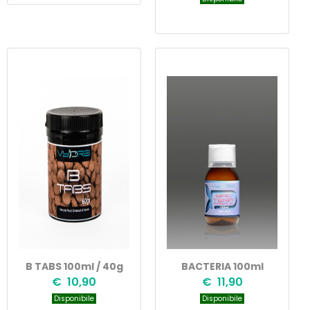
B TABS 100ml / 40g
BACTERIA 100ml
€ 10,90
€ 11,90
Disponibile
Disponibile