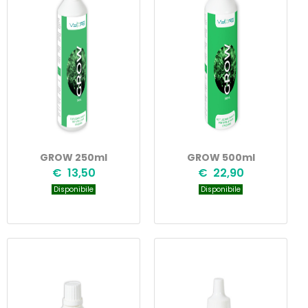
GROW 250ml
GROW 500ml
€ 13,50
€ 22,90
Disponibile
Disponibile