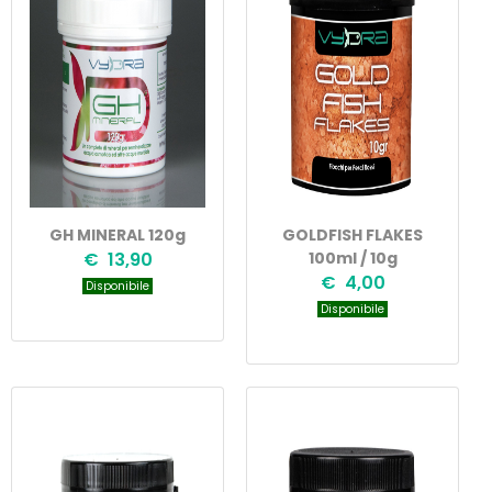
GH MINERAL 120g
GOLDFISH FLAKES
€ 13,90
100ml / 10g
€ 4,00
Disponibile
Disponibile