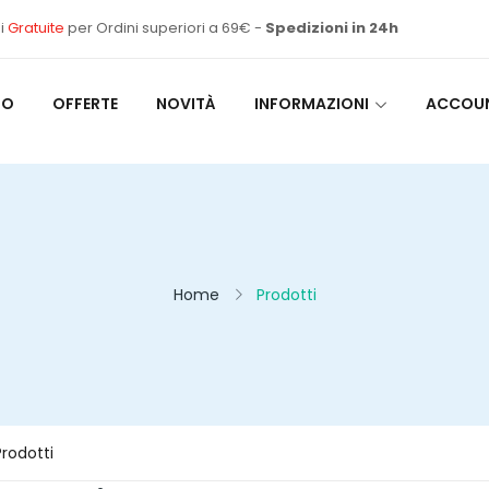
i
Gratuite
per Ordini superiori a 69€ -
Spedizioni in 24h
MO
OFFERTE
NOVITÀ
INFORMAZIONI
ACCOU
Home
Prodotti
rodotti