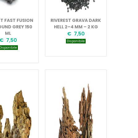
ST FAST FUSION
RIVEREST GRAVA DARK
UND GREY 150
HELL 2–4 MM – 2 KG
ML
€ 7,50
€ 7,50
Disponibile
isponibile