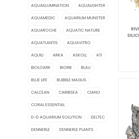
AQUAILLUMINATION
AQUALIGHTER
AQUAMEDIC
AQUARIUM MUNSTER
RIV
AQUAROCHE
AQUATIC NATURE
SILIC
AQUATLANTIS
AQUAVITRO
AQUILI
ARKA
ASKOLL
ATI
BIOLOARK
BIORB
BLAU
BLUE LIFE
BUBBLE MAGUS
CALCEAN
CARIBSEA
CIANO
CORAL ESSENTIAL
D-D AQUARIUM SOLUTION
DELTEC
DENNERLE
DENNERLE PLANTS