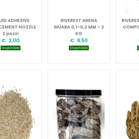
UID ADHESIVE
RIVEREST ARENA
RIVERE
CEMENT NOZZLE
MUARA 0,1–0,2 MM – 2
COMPO
2 pezzi
KG
€ 2,00
€ 9,50
Disponibile
Disponibile
D