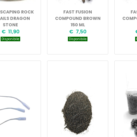
SCAPING ROCK
FAST FUSION
FA
AILS DRAGON
COMPOUND BROWN
COMP
STONE
150 ML
€ 11,90
€ 7,50
Disponibile
Disponibile
D