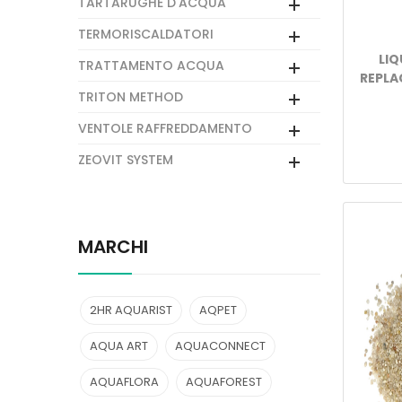
TARTARUGHE D'ACQUA
TERMORISCALDATORI
LIQ
TRATTAMENTO ACQUA
REPLA
TRITON METHOD
VENTOLE RAFFREDDAMENTO
ZEOVIT SYSTEM
MARCHI
2HR AQUARIST
AQPET
AQUA ART
AQUACONNECT
AQUAFLORA
AQUAFOREST