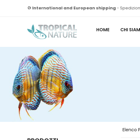
International and European shipping
- Spedizion
HOME
CHI SIA
Elenco P