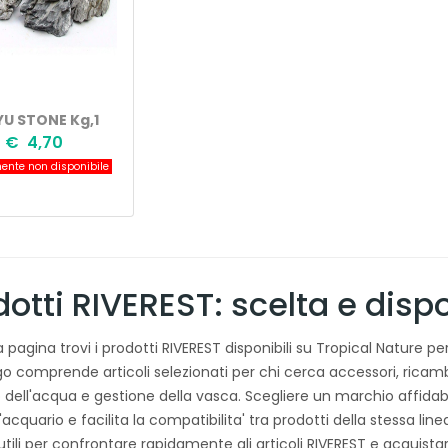
YU STONE Kg,1
€ 4,70
ente non disponibile
otti RIVEREST: scelta e dispo
 pagina trovi i prodotti RIVEREST disponibili su Tropical Nature pe
ogo comprende articoli selezionati per chi cerca accessori, ricam
o dell'acqua e gestione della vasca. Scegliere un marchio affida
'acquario e facilita la compatibilita' tra prodotti della stessa lin
 utili per confrontare rapidamente gli articoli RIVEREST e acquist