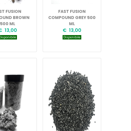
ST FUSION
FAST FUSION
OUND BROWN
COMPOUND GREY 500
500 ML
ML
€ 13,00
€ 13,00
isponibile
Disponibile