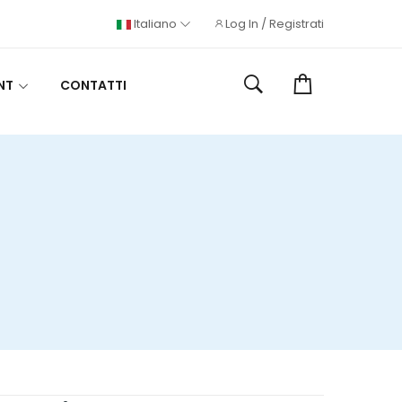
Italiano
Log In / Registrati
NT
CONTATTI