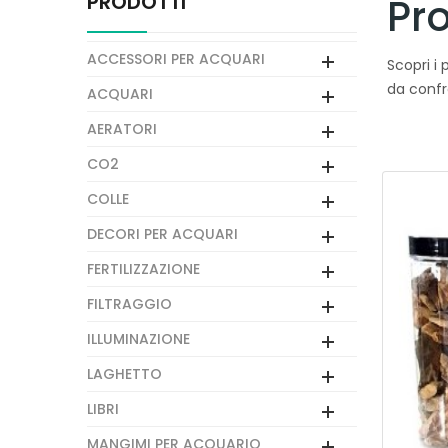
PRODOTTI
Pro
ACCESSORI PER ACQUARI
Scopri i 
da confr
ACQUARI
AERATORI
CO2
COLLE
DECORI PER ACQUARI
FERTILIZZAZIONE
FILTRAGGIO
ILLUMINAZIONE
LAGHETTO
LIBRI
MANGIMI PER ACQUARIO