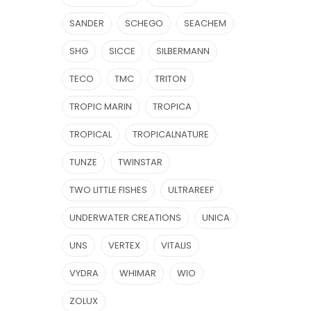
SANDER
SCHEGO
SEACHEM
SHG
SICCE
SILBERMANN
TECO
TMC
TRITON
TROPIC MARIN
TROPICA
TROPICAL
TROPICALNATURE
TUNZE
TWINSTAR
TWO LITTLE FISHES
ULTRAREEF
UNDERWATER CREATIONS
UNICA
UNS
VERTEX
VITALIS
VYDRA
WHIMAR
WIO
ZOLUX