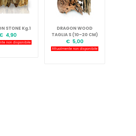
N STONE Kg.1
DRAGON WOOD
€ 4,90
TAGLIA S (10–20 CM)
€ 5,00
te non disponibile
Attualmente non disponibile