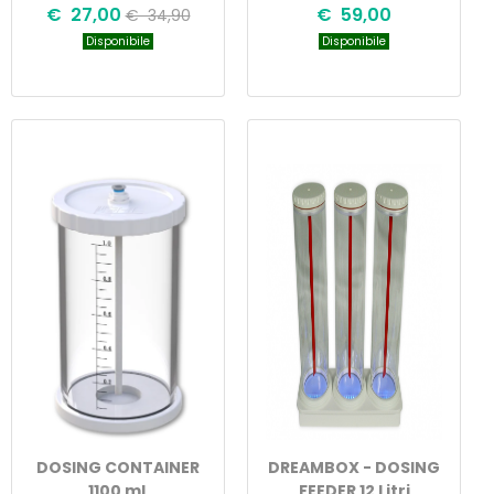
€ 27,00
€ 59,00
€ 34,90
Disponibile
Disponibile
DOSING CONTAINER
DREAMBOX - DOSING
1100 mL
FEEDER 12 Litri