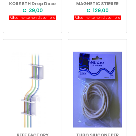
KORE 5TH Drop Dose
MAGNETIC STIRRER
€ 39,00
€ 129,00
Attualmente non disponibile
Attualmente non disponibile
REEF FACTORY
TUBO SILICONE PER