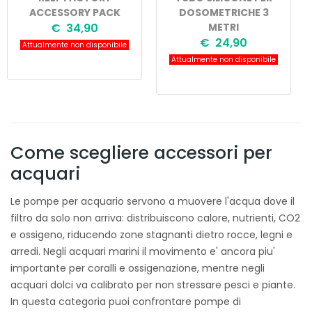
ACCESSORY PACK
DOSOMETRICHE 3
€ 34,90
METRI
€ 24,90
Attualmente non disponibile
Attualmente non disponibile
Come scegliere accessori per
acquari
Le pompe per acquario servono a muovere l'acqua dove il
filtro da solo non arriva: distribuiscono calore, nutrienti, CO2
e ossigeno, riducendo zone stagnanti dietro rocce, legni e
arredi. Negli acquari marini il movimento e' ancora piu'
importante per coralli e ossigenazione, mentre negli
acquari dolci va calibrato per non stressare pesci e piante.
In questa categoria puoi confrontare pompe di