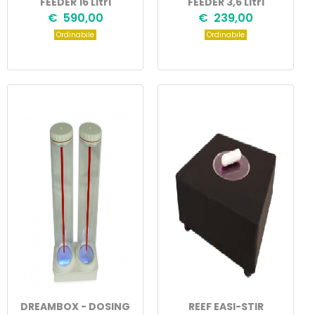
FEEDER 16 Litri
FEEDER 3,6 Litri
€ 590,00
€ 239,00
Ordinabile
Ordinabile
DREAMBOX - DOSING
REEF EASI-STIR