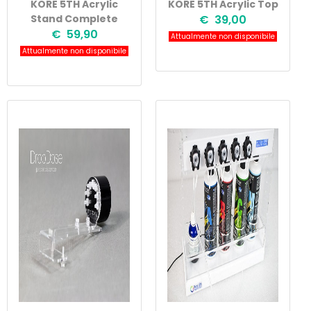
KORE 5TH Acrylic
KORE 5TH Acrylic Top
Stand Complete
€ 39,00
€ 59,90
Attualmente non disponibile
Attualmente non disponibile